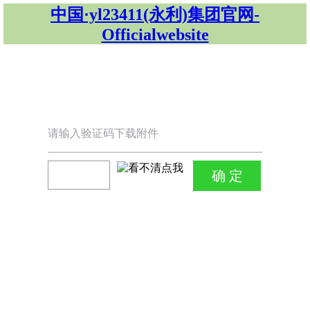
中国·yl23411(永利)集团官网-
Officialwebsite
请输入验证码下载附件