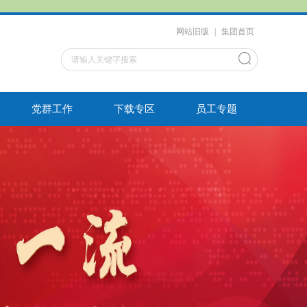
网站旧版
|
集团首页
党群工作
下载专区
员工专题