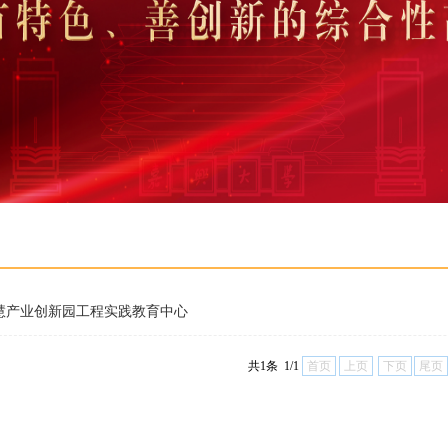
慧产业创新园工程实践教育中心
共1条 1/1
首页
上页
下页
尾页