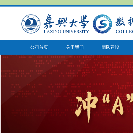
公司首页
关于我们
团队建设