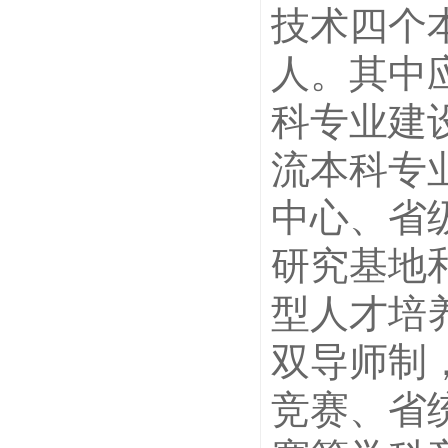
技术四个
人。其中
科专业建
流本科专
中心、省
研究基地
型人才培
双导师制
竞赛、省