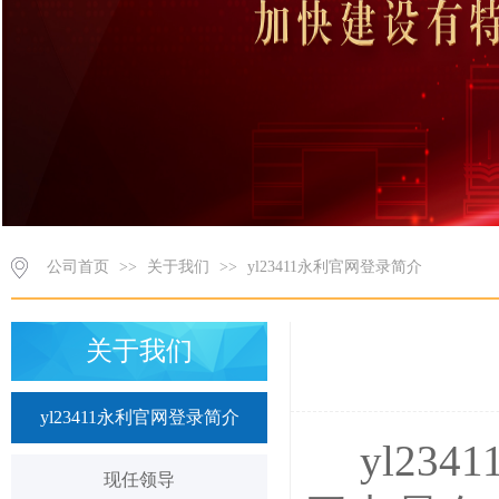
公司首页
>>
关于我们
>>
yl23411永利官网登录简介
关于我们
yl23411永利官网登录简介
yl23
现任领导