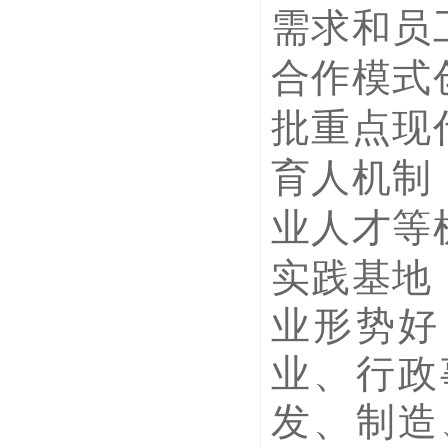
需求和员
合作模式
批重点现
育人机制
业人才等
实践
基地
业形势好
业、行政
发、制造