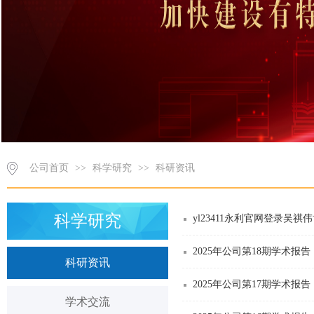
公司首页
>>
科学研究
>>
科研资讯
科学研究
yl23411永利官网登录吴祺伟博士
2025年公司第18期学术报告
科研资讯
2025年公司第17期学术报告
学术交流