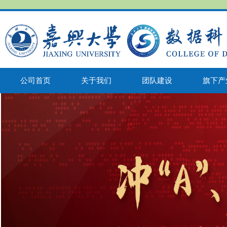
公司首页
关于我们
团队建设
旗下产